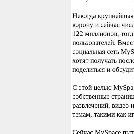
Некогда крупнейшая 
корону и сейчас чис
122 миллионов, тогд
пользователей. Вмес
социальная сеть MyS
хотят получать посл
поделиться и обсудит
С этой целью MySpac
собственные страни
развлечений, видео 
темам, такими как иг
Сейчас MySpace пыта