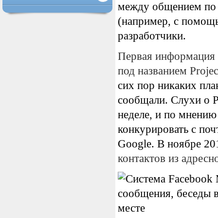
между общением по 
(например, с помощ
разработчики.
Первая информация о
под названием Projec
сих пор никаких пла
сообщали. Слухи о P
неделе, и по мнению
конкурировать с по
Google. В ноябре 20
контактов из адресн