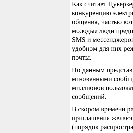
Как считает Цукерке
конкуренцию электро
общения, частью кот
молодые люди предп
SMS и мессенджеров,
удобном для них реж
почты.
По данным представ
мгновенными сообще
миллионов пользова
сообщений.
В скором времени ра
приглашения желающ
(порядок распростра