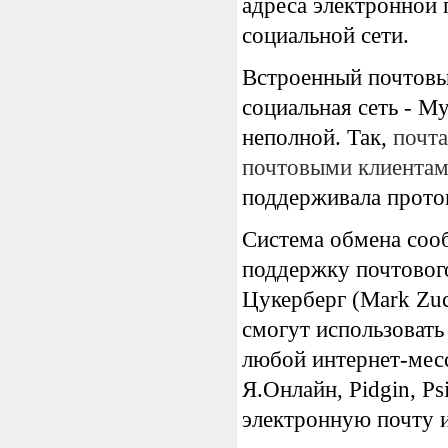
адреса электронной 
социальной сети.
Встроенный почтовый
социальная сеть - M
неполной. Так,
почт
почтовыми клиента
поддерживала прото
Система обмена соо
поддержку почтового
Цукерберг (Mark Zuc
смогут использовать
любой интернет-мес
Я.Онлайн, Pidgin, Ps
электронную почту 