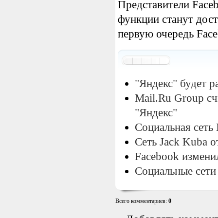
Представители Faceb
функции станут дост
первую очередь Fac
"Яндекс" будет р
Mail.Ru Group с
"Яндекс"
Социальная сеть
Сеть Jack Kuba о
Facebook измени
Социальные сети
Всего комментариев
:
0