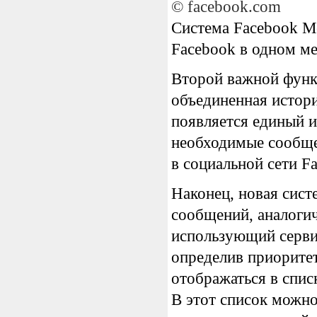
© facebook.com
Система Facebook Me
Facebook в одном ме
Второй важной функц
объединенная истори
появляется единый 
необходимые сообщен
в социальной сети F
Наконец, новая сис
сообщений, аналогич
использующий серви
определив приоритет
отображаться в спис
В этот список можно