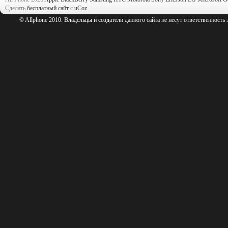
Сделать
бесплатный сайт
с
uCoz
© Allphone 2010. Владельцы и создатели данного сайта не несут ответственность