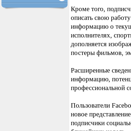
Кроме того, подпис
описать свою работу
информацию о текущ
исполнителях, спор
дополняется изображ
постеры фильмов, эм
Расширенные сведен
информацию, потенц
профессиональной со
Пользователи Facebo
новое представление
подписчики социальн