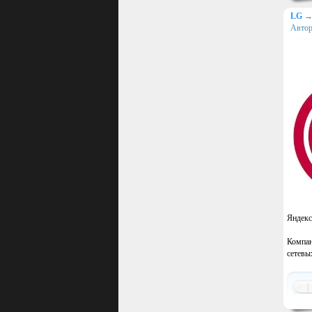
LG
Авто
Яндекс
Компан
сетевы