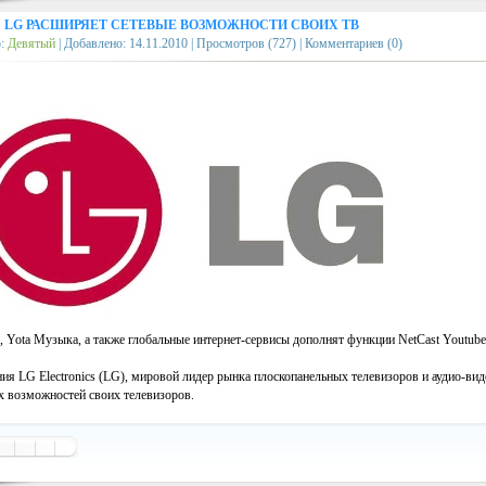
→
LG РАСШИРЯЕТ СЕТЕВЫЕ ВОЗМОЖНОСТИ СВОИХ ТВ
р:
Девятый
| Добавлено:
14.11.2010
| Просмотров (727) | Комментариев (0)
, Yota Музыка, а также глобальные интернет-сервисы дополнят функции NetCast Youtube,
ия LG Electronics (LG), мировой лидер рынка плоскопанельных телевизоров и аудио-вид
х возможностей своих телевизоров.