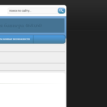
екламные возможности