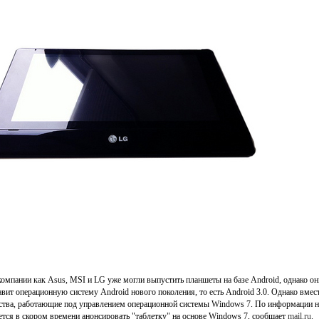
компании как Asus, MSI и LG уже могли выпустить планшеты на базе Android, однако о
авит операционную систему Android нового поколения, то есть Android 3.0. Однако вме
ства, работающие под управлением операционной системы Windows 7. По информации 
ется в скором времени анонсировать "таблетку" на основе Windows 7, сообщает
mail.ru
.