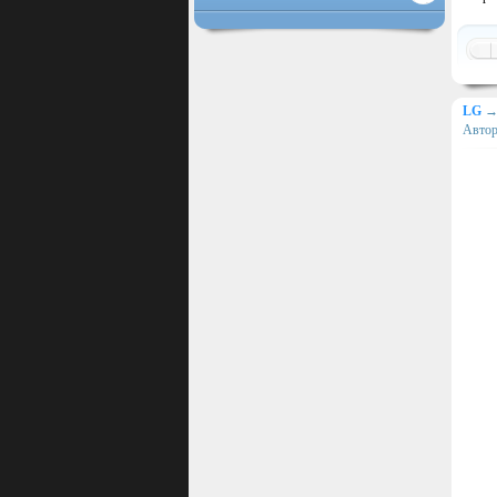
LG
Авто