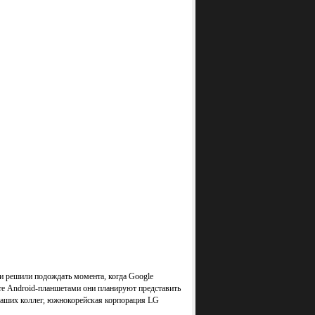
ни решили подождать момента, когда Google
сте Android-планшетами они планируют представить
наших коллег, южнокорейская корпорация LG