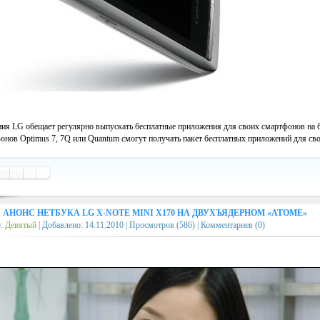
ия LG обещает регулярно выпускать бесплатные приложения для своих смартфонов на б
онов Optimus 7, 7Q или Quantum смогут получать пакет бесплатных приложений для св
→
АНОНС НЕТБУКА LG X-NOTE MINI X170 НА ДВУХЪЯДЕРНОМ «АТОМЕ»
р:
Девятый
| Добавлено:
14.11.2010
| Просмотров (586) | Комментариев (0)