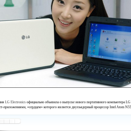
ния
LG Electronics
официально объявила о выпуске нового портативного компьютера LG
ет-приложениями, «сердцем» которого является двухъядерный процессор Intel Atom N550