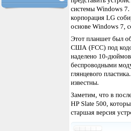
представить устрой
системы Windows 7.
корпорация LG собир
основе Windows 7, 
Этот планшет был о
США (FCC) под код
наделено 10-дюймов
беспроводными модул
глянцевого пластика
известны.
Заметим, что в посл
HP Slate 500, которы
старшая версия устр