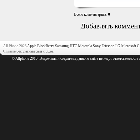
Всего комментариев
:
0
Добавлять коммент
All Phone 2026
Apple
BlackBerry
Samsung
HTC
Motorola
Sony Ericsson
LG
Microsoft
G
Сделать
бесплатный сайт
с
uCoz
© Allphone 2010. Владельцы и создатели данного сайта не несут ответственность