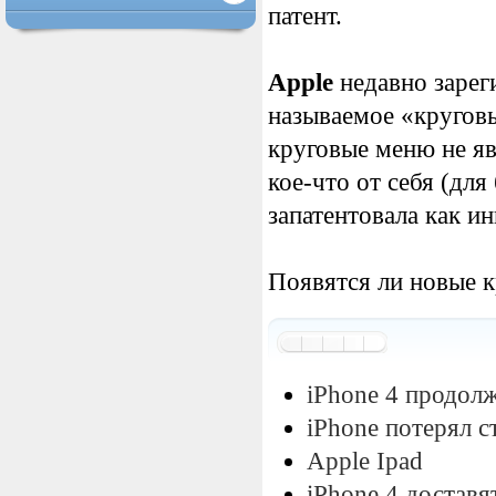
патент.
Apple
недавно зареги
называемое «кругов
круговые меню не я
кое-что от себя (дл
запатентовала как и
Появятся ли новые 
iPhone 4 продол
iPhone потерял с
Apple Ipad
iPhone 4 доставят