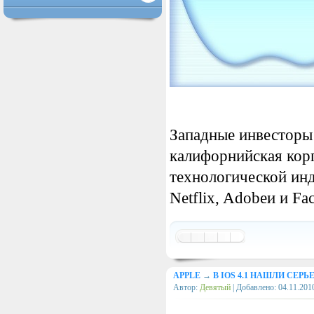
Западные инвесторы
калифорнийская кор
технологической инд
Netflix, Adobeи и Fa
APPLE
→
В IOS 4.1 НАШЛИ СЕ
Автор:
Девятый
| Добавлено:
04.11.201