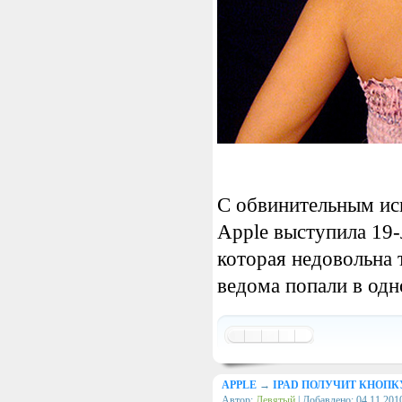
С обвинительным ис
Apple выступила 19-
которая недовольна 
ведома попали в одн
APPLE
→
IPAD ПОЛУЧИТ КНОП
Автор:
Девятый
| Добавлено:
04.11.201