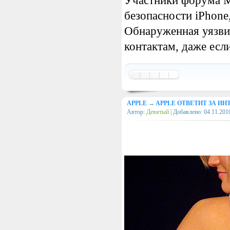
Участники форума M
безопасности iPhone
Обнаруженная уязви
контактам, даже если
APPLE
→
APPLE ОТВЕТИТ ЗА ИН
Автор:
Девятый
| Добавлено:
04.11.201