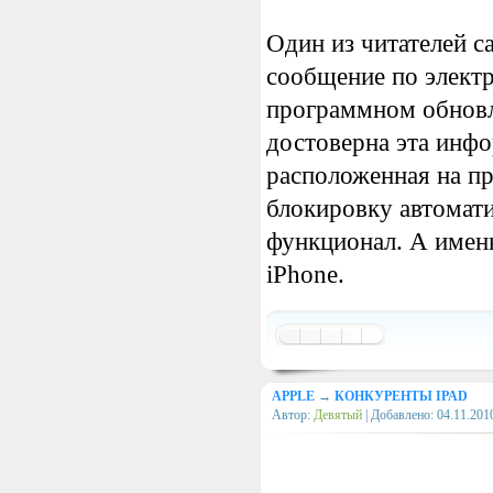
Один из читателей с
сообщение по электр
программном обновле
достоверна эта инфо
расположенная на пр
блокировку автомати
функционал. А именн
iPhone.
APPLE
→
КОНКУРЕНТЫ IPAD
Автор:
Девятый
| Добавлено:
04.11.201