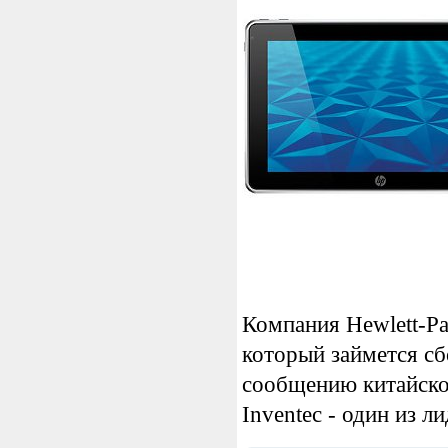
Компания Hewlett-Pa
который займется сб
сообщению китайског
Inventec - один из л