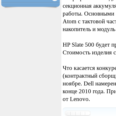
секционная аккумул
работы. Основными 
Atom с тактовой час
накопитель и модуль
HP Slate 500 будет п
Стоимость изделия с
Что касается конкур
(контрактный сборщи
ноябре. Dell намере
конце 2010 года. Пр
от Lenovo.