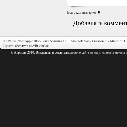
Всего комментариев
:
0
Добавлять коммент
All Phone 2026
Apple
BlackBerry
Samsung
HTC
Motorola
Sony Ericsson
LG
Microsoft
G
Сделать
бесплатный сайт
с
uCoz
© Allphone 2010. Владельцы и создатели данного сайта не несут ответственность