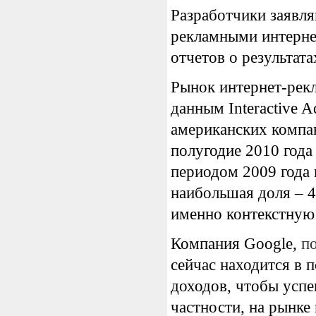
Разработчики заявля
рекламными интерне
отчетов о результатах
Рынок интернет-рек
данным Interactive A
американских компан
полугодие 2010 года
периодом 2009 года 
наибольшая доля – 
именно контекстную
Компания Google,
п
сейчас находится в 
доходов, чтобы успе
частности, на рынк