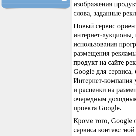
изображения продукт
слова, заданные рек
Новый сервис ориент
интернет-аукционы,
использования прогр
размещения рекламы,
продукт на сайте ре
Google для сервиса,
Интернет-компания у
и расценки на разме
очередным доходным
проекта Google.
Кроме того, Google
сервиса контекстной