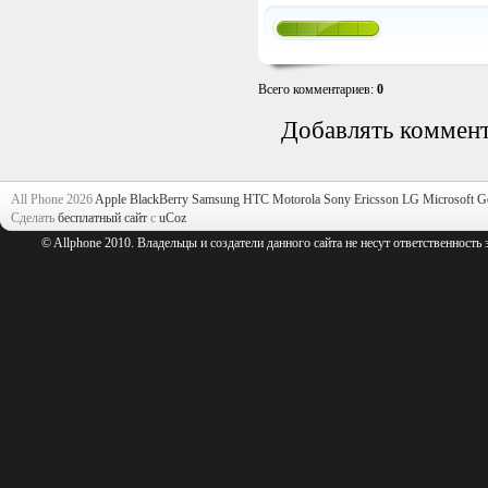
Всего комментариев
:
0
Добавлять коммент
All Phone 2026
Apple
BlackBerry
Samsung
HTC
Motorola
Sony Ericsson
LG
Microsoft
G
Сделать
бесплатный сайт
с
uCoz
© Allphone 2010. Владельцы и создатели данного сайта не несут ответственность