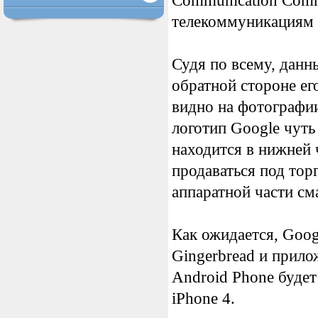
Communication Comm
телекоммуникациям 
Судя по всему, данн
обратной стороне ег
видно на фотографии
логотип Google чуть
находится в нижней ч
продаваться под тор
аппаратной части см
Как ожидается, Goog
Gingerbread и прило
Android Phone буде
iPhone 4.